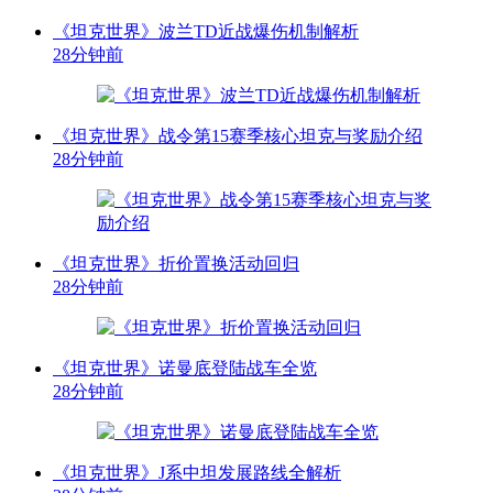
《坦克世界》波兰TD近战爆伤机制解析
28分钟前
《坦克世界》战令第15赛季核心坦克与奖励介绍
28分钟前
《坦克世界》折价置换活动回归
28分钟前
《坦克世界》诺曼底登陆战车全览
28分钟前
《坦克世界》J系中坦发展路线全解析