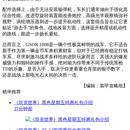
配件选择上，由于无法安装输弹机，车长们通常倾向于强化其
综合性能。改进型旋转装置能改善炮控，高级光学观察镜弥补
视野，涡轮增压器则进一步提升机动性，这套组合旨在让它更
贴近“游击手”的角色。战地改装方面，选择提升精度或机动性
的路线，能进一步扬长避短。
总而言之，GSOR 1008是一辆个性极其鲜明的战车。它不适合
新手作为第一辆金币车来积累财富，但对于已经拥有稳定打钱
车系、寻求刺激与战术多样性的进阶玩家而言，其强大的爆发
威慑力和独特的操作手感，绝对能为你带来不同于传统黑枪
TD的乐趣。是否入手，取决于你更看重仓库里的银币数字，
还是战场上那电光石火间的决胜一击。
【编辑：装甲攻略组】
精华推荐
《坦克世界》黑色星期五特惠礼包介绍
27分钟前