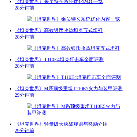
《坦克世界》乘员特长系统优化内容一览
28分钟前
《坦克世界》高效银币收益坦克五式坦歼
28分钟前
《坦克世界》T110E4坦克歼击车全面评测
28分钟前
《坦克世界》M系顶级重坦T110E5火力与装甲评测
29分钟前
《坦克世界》轻量级天梯战规则与奖励介绍
29分钟前