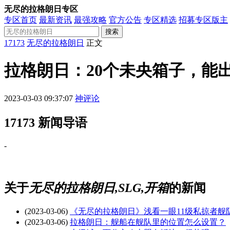
无尽的拉格朗日专区
专区首页
最新资讯
最强攻略
官方公告
专区精选
招募专区版主
搜索
17173
无尽的拉格朗日
正文
拉格朗日：20个未央箱子，能
2023-03-03 09:37:07
神评论
17173 新闻导语
-
关于
无尽的拉格朗日,SLG,开箱
的新闻
(2023-03-06)
《无尽的拉格朗日》浅看一眼11级私掠者舰
(2023-03-06)
拉格朗日：舰船在舰队里的位置怎么设置？