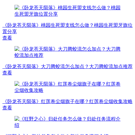
《卧龙苍天陨落》桃园生死盟支线怎么做？桃园生死盟牙旗位
置分享
查看
《卧龙苍天陨落》大刀腾蛟流怎么加点？大刀腾蛟流加点推荐
查看
《卧龙苍天陨落》红莲卷尘烟旗子在哪？红莲卷尘烟收集攻略
查看