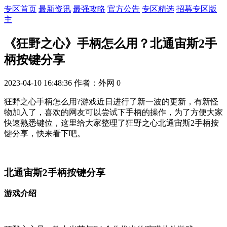
专区首页
最新资讯
最强攻略
官方公告
专区精选
招募专区版
主
《狂野之心》手柄怎么用？北通宙斯2手
柄按键分享
2023-04-10 16:48:36
作者：外网
0
狂野之心手柄怎么用?游戏近日进行了新一波的更新，有新怪
物加入了，喜欢的网友可以尝试下手柄的操作，为了方便大家
快速熟悉键位，这里给大家整理了狂野之心北通宙斯2手柄按
键分享，快来看下吧。
北通宙斯2手柄按键分享
游戏介绍