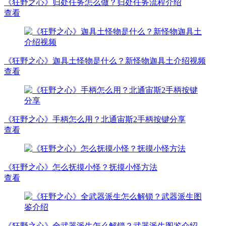
《狂野之心》归处任务怎么做？归处任务流程介绍
查看
《狂野之心》迦具土怪物是什么？新怪物迦具土介绍视频
查看
《狂野之心》手柄怎么用？北通宙斯2手柄按键分享
查看
《狂野之心》怎么抚摸小怪？抚摸小怪方法
查看
《狂野之心》全武器派生怎么解锁？武器派生图鉴介绍