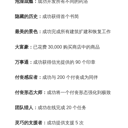
泡澡成瘾：
成功开发所有不同的药浴
隐藏的历史：
成功获得首个书简
最美的景色：
成功完成所有建筑扩建和恢复工作
大富豪：
已花费 30,000 购买商店中的商品
万事通：
成功获得信光提供的 90 个印章
付丧感应者：
成功与 200 个付丧成为同伴
付丧形态大师：
成功将一个付丧形态强化到极致
团队猎人：
成功在线完成 20 个任务
灵巧的支援者：
成功提供支援 5 次