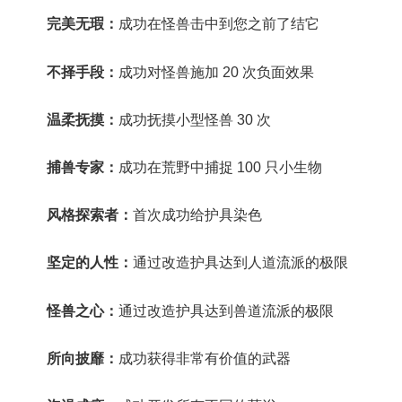
完美无瑕：
成功在怪兽击中到您之前了结它
不择手段：
成功对怪兽施加 20 次负面效果
温柔抚摸：
成功抚摸小型怪兽 30 次
捕兽专家：
成功在荒野中捕捉 100 只小生物
风格探索者：
首次成功给护具染色
坚定的人性：
通过改造护具达到人道流派的极限
怪兽之心：
通过改造护具达到兽道流派的极限
所向披靡：
成功获得非常有价值的武器