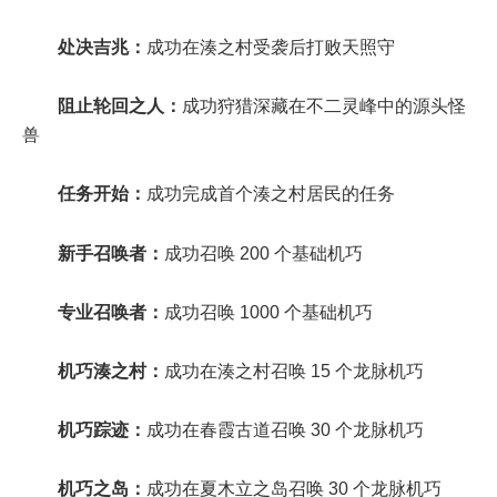
处决吉兆：
成功在湊之村受袭后打败天照守
阻止轮回之人：
成功狩猎深藏在不二灵峰中的源头怪
兽
任务开始：
成功完成首个湊之村居民的任务
新手召唤者：
成功召唤 200 个基础机巧
专业召唤者：
成功召唤 1000 个基础机巧
机巧湊之村：
成功在湊之村召唤 15 个龙脉机巧
机巧踪迹：
成功在春霞古道召唤 30 个龙脉机巧
机巧之岛：
成功在夏木立之岛召唤 30 个龙脉机巧