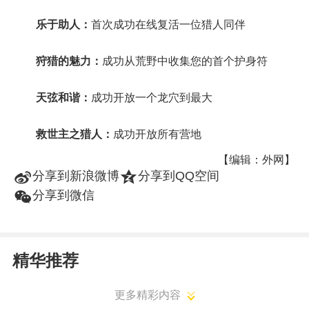
乐于助人：
首次成功在线复活一位猎人同伴
狩猎的魅力：
成功从荒野中收集您的首个护身符
天弦和谐：
成功开放一个龙穴到最大
救世主之猎人：
成功开放所有营地
【编辑：外网】
t
z
分享到新浪微博
分享到QQ空间
w
分享到微信
精华推荐
更多精彩内容