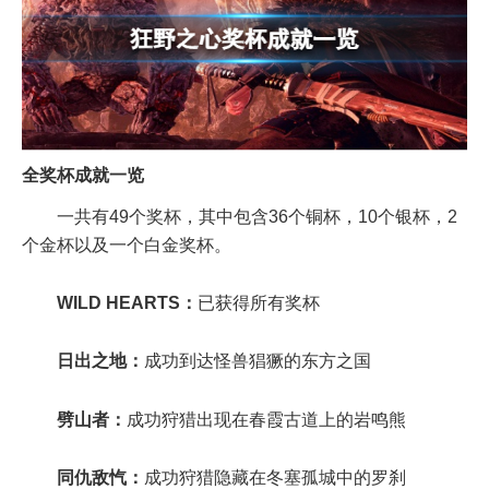
全奖杯成就一览
一共有49个奖杯，其中包含36个铜杯，10个银杯，2
个金杯以及一个白金奖杯。
WILD HEARTS：
已获得所有奖杯
日出之地：
成功到达怪兽猖獗的东方之国
劈山者：
成功狩猎出现在春霞古道上的岩鸣熊
同仇敌忾：
成功狩猎隐藏在冬塞孤城中的罗刹