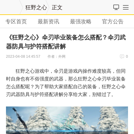
狂野之心
正文
专区首页
最新资讯
最强攻略
官方公告
《狂野之心》伞刃毕业装备怎么搭配？伞刃武
器防具与护符搭配讲解
作者：外网
2023-04-08 14:45:57
0
狂野之心游戏中，伞刃是游戏内操作难度较高，但同
时自身也有不俗强度的武器，那么狂野之心伞刃毕业装备
怎么搭配呢？为了帮助大家搭配自己的装备，狂野之心伞
刃武器防具与护符搭配讲解分享给大家，别错过了。