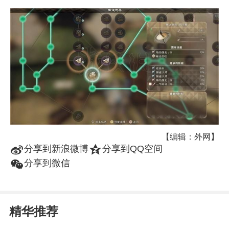
【编辑：外网】
t
z
分享到新浪微博
分享到QQ空间
w
分享到微信
精华推荐