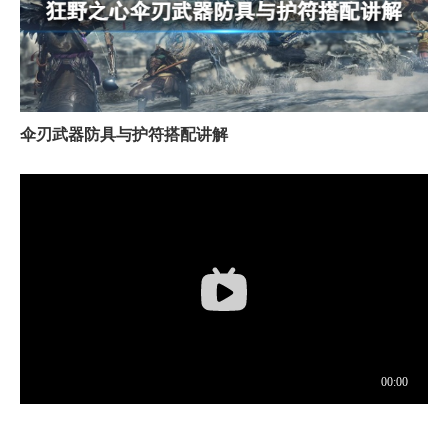
伞刃武器防具与护符搭配讲解