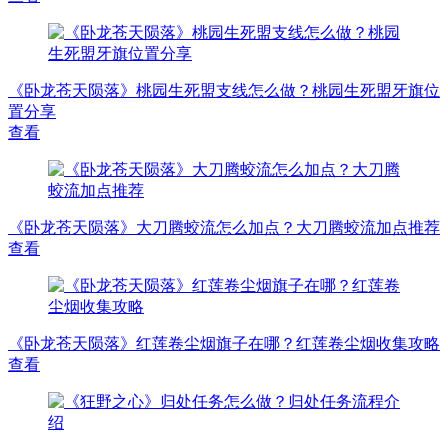
《卧龙苍天陨落》桃园生死盟支线怎么做？桃园生死盟牙旗位
置分享
查看
《卧龙苍天陨落》大刀腾蛟流怎么加点？大刀腾蛟流加点推荐
查看
《卧龙苍天陨落》红莲卷尘烟旗子在哪？红莲卷尘烟收集攻略
查看