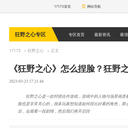
17173首页
网站导航
狂野之心专区
专区首页
最新资讯
最强
17173
狂野之心
正文
《狂野之心》怎么捏脸？狂野
2023-03-23 17:21:44
狂野之心是一款狩猎合作游戏，游戏中的人物与场景画质
脸也是非常关心的，很多玩家想知道如何捏出好看的角色，那么
后，会观看一段剧情，然后我们将开启捏