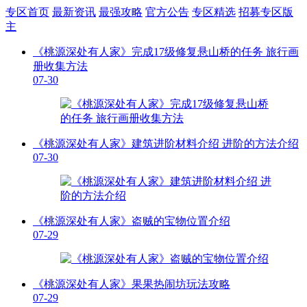
专区首页
最新资讯
最强攻略
官方公告
专区精选
招募专区版
主
《桃源深处有人家》完成17级修复悬山桥的任务 旅行画
册收集方法
07-30
《桃源深处有人家》建筑进阶材料介绍 进阶的方法介绍
07-30
《桃源深处有人家》盗贼的宝物位置介绍
07-29
《桃源深处有人家》果果热闹坊玩法攻略
07-29