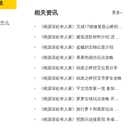
载
相关资讯
更多»
怎么
《桃源深处有人家》完成17级修复悬山桥的任务 旅行画册收集方法
《桃源深处有人家》建筑进阶材料介绍 进阶的方法介绍
《桃源深处有人家》盗贼的宝物位置介绍
《桃源深处有人家》果果热闹坊玩法攻略
《桃源深处有人家》歧路之畔挖宝位置分享
《桃源深处有人家》歧路之畔挖宝寻萝全攻略
《桃源深处有人家》宇文恺答案一览 参加巧匠来换活动
《桃源深处有人家》萝萝古镇玩法攻略 开采道具使用及效果
《桃源深处有人家》旅行萝卜和观星玩法 博物山玩法攻略
《桃源深处有人家》照图示连接星宿 朱雀轸宿连接方法