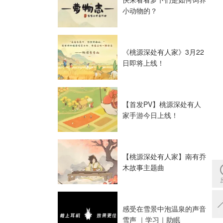
小动物的？
《桃源深处有人家》3月22
日即将上线！
【首发PV】桃源深处有人
家手游今日上线！
【桃源深处有人家】南有乔
木故事主题曲
感受在雪景中泡温泉的声音
雪声 ｜学习｜助眠