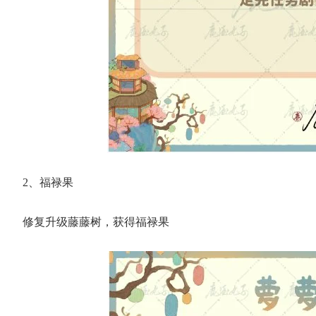
2、福禄果
修复升级藤藤树，获得福禄果