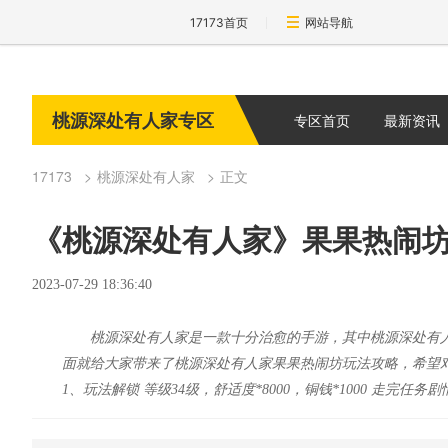
17173首页
网站导航
桃源深处有人家专区
专区首页
最新资讯
17173
桃源深处有人家
正文
《桃源深处有人家》果果热闹
2023-07-29 18:36:40
桃源深处有人家是一款十分治愈的手游，其中桃源深处有
面就给大家带来了桃源深处有人家果果热闹坊玩法攻略，希望
1、玩法解锁 等级34级，舒适度*8000，铜钱*1000 走完任