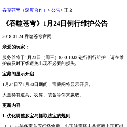
吞噬苍穹（深度合作）
>
公告
>
正文
《吞噬苍穹》1月24日例行维护公告
2018-01-24
吞噬苍穹官网
亲爱的玩家：
服务器将于1月23日（周三）8:00-10:00进行例行维护，请在维
护前及时下线避免出现不必要的损失。
宝藏阁显示开启
1月24日至1月30日期间，宝藏阁将显示开启。
大量稀有道具、羽翼、装备等你来赢取。
更新内容
1. 优化调整多宝岛抓取法宝的规则
（1） 击杀多宝岛五行怪物后，出现法宝怪击杀概率出现可抓