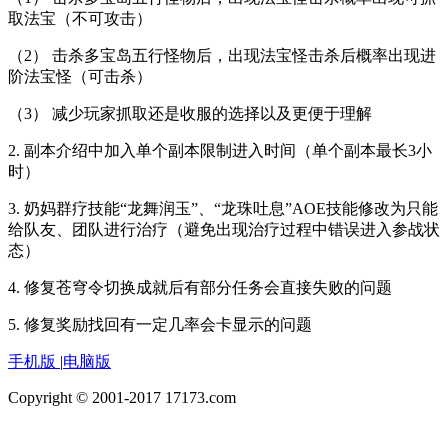
取法宝（不可攻击）
（2） 击杀多宝岛五行怪物后，出现法宝怪击杀后概率出现进
阶法宝怪（可击杀）
（3） 减少玩家抓取还是收服的选择以及更便于理解
2. 副本介绍中加入单个副本限制进入时间（单个副本最长3小
时）
3. 奶妈群疗技能“龙舞润玉”、“龙珠吐息”AOE技能修改为只能
给队友、团队进行治疗（避免出现治疗过程中错误进入参战状
态）
4. 修复苍穹令切换成就后有部分任务会直接失败的问题
5. 修复奖励找回有一定几率会卡显示的问题
手机版
|
电脑版
Copyright © 2001-2017 17173.com