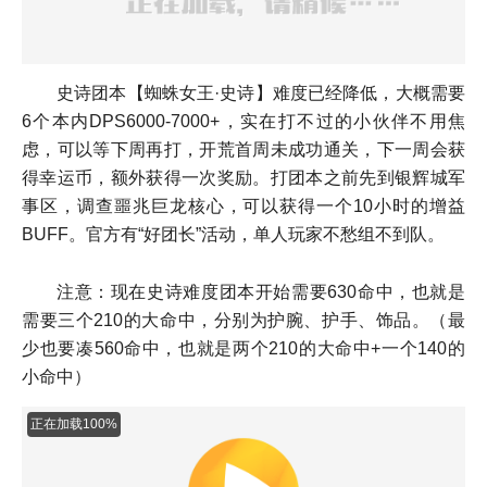
史诗团本【蜘蛛女王·史诗】难度已经降低，大概需要
6个本内DPS6000-7000+，实在打不过的小伙伴不用焦
虑，可以等下周再打，
开荒首周未成功通关，下一周会获
得幸运币，额外获得一次奖励。
打团本之前先到银辉城军
事区，调查噩兆巨龙核心，可以获得一个10小时的增益
BUFF。官方有“好团长”活动，单人玩家不愁组不到队。
注意：现在史诗难度团本开始需要630命中，也就是
需要三个210的大命中，分别为护腕、护手、饰品。（最
少也要凑560命中，也就是两个210的大命中+一个140的
小命中）
正在加载100%