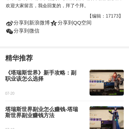
欢迎大家留言，我会回复的，拜了个拜。
【编辑：17173】
t
z
分享到新浪微博
分享到QQ空间
w
分享到微信
精华推荐
《塔瑞斯世界》新手攻略：副
职业该怎么选择
07-20
塔瑞斯世界副业怎么赚钱-塔瑞
斯世界副业赚钱方法