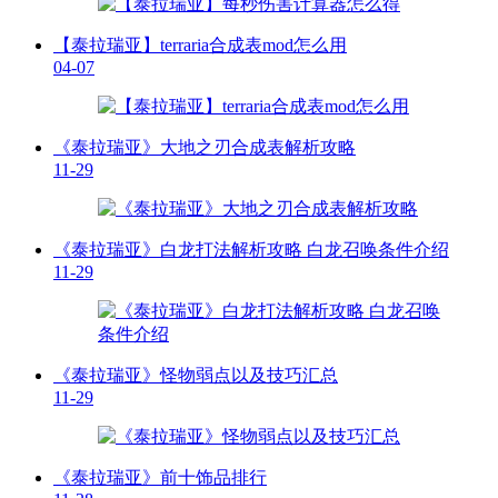
【泰拉瑞亚】terraria合成表mod怎么用
04-07
《泰拉瑞亚》大地之刃合成表解析攻略
11-29
《泰拉瑞亚》白龙打法解析攻略 白龙召唤条件介绍
11-29
《泰拉瑞亚》怪物弱点以及技巧汇总
11-29
《泰拉瑞亚》前十饰品排行