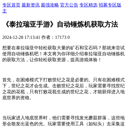
专区首页
最新资讯
最强攻略
官方公告
专区精选
招募专区版
主
《泰拉瑞亚手游》自动锤炼机获取方法
2024-12-28 17:13:41
作者：17173
0
想要在泰拉瑞亚中轻松获取大量的矿石和宝石吗？那就来尝试
使用自动锤炼机吧！本文将为你详细介绍泰拉瑞亚自动锤炼机
的获取方法，让你轻松获取资源，提高游戏体验！
首先，在困难模式下打败世纪之花是必要的。只有在困难模式
下，世纪之花才会生成。击败世纪之花后，玩家需要寻找世纪
之花的花苞，只有打败花苞生成的世纪之花，才能获得进入地
底世界的资格。
当玩家进入地底世界时，他们需要寻找发光蘑菇群落，这些地
形会散发出蓝色的光。玩家需要使用工具（如钻头）去采集这