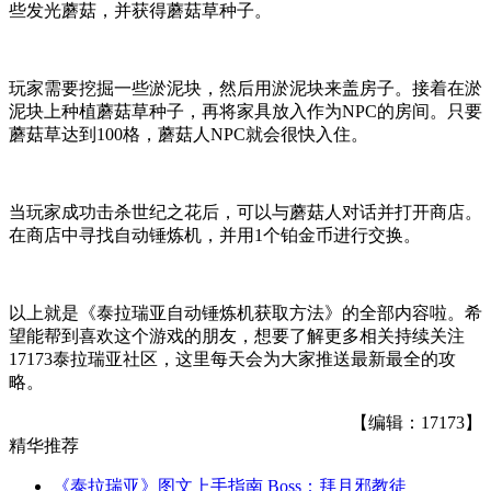
些发光蘑菇，并获得蘑菇草种子。
玩家需要挖掘一些淤泥块，然后用淤泥块来盖房子。接着在淤
泥块上种植蘑菇草种子，再将家具放入作为NPC的房间。只要
蘑菇草达到100格，蘑菇人NPC就会很快入住。
当玩家成功击杀世纪之花后，可以与蘑菇人对话并打开商店。
在商店中寻找自动锤炼机，并用1个铂金币进行交换。
以上就是《泰拉瑞亚自动锤炼机获取方法》的全部内容啦。希
望能帮到喜欢这个游戏的朋友，想要了解更多相关持续关注
17173泰拉瑞亚社区，这里每天会为大家推送最新最全的攻
略。
【编辑：17173】
精华推荐
《泰拉瑞亚》图文上手指南 Boss：拜月邪教徒