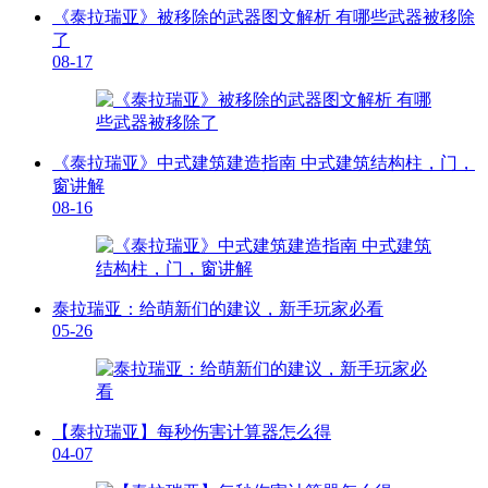
《泰拉瑞亚》被移除的武器图文解析 有哪些武器被移除
了
08-17
《泰拉瑞亚》中式建筑建造指南 中式建筑结构柱，门，
窗讲解
08-16
泰拉瑞亚：给萌新们的建议，新手玩家必看
05-26
【泰拉瑞亚】每秒伤害计算器怎么得
04-07