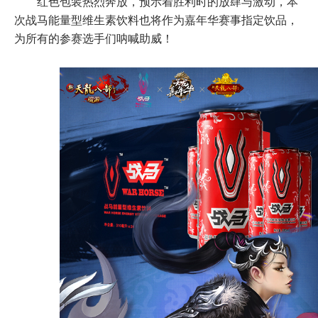
红色包装热烈奔放，预示着胜利时的放肆与激动，本
次战马能量型维生素饮料也将作为嘉年华赛事指定饮品，
为所有的参赛选手们呐喊助威！