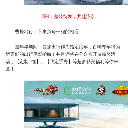
图4：整装待发，共赴汴京
曹操出行：不辜负每一程的相遇
嘉年华期间，曹操出行作为指定用车，百辆专车将为
玩家们的出行保驾护航！并且还将在公众号开展抽奖活
动，【定制T恤】、【限定手办】等超多精美福利等你来
拿！