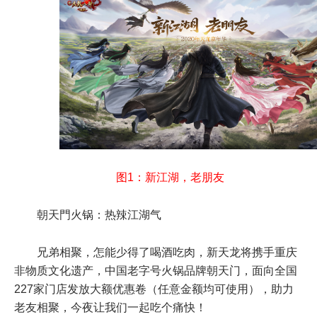
图1：新江湖，老朋友
朝天門火锅：热辣江湖气
兄弟相聚，怎能少得了喝酒吃肉，新天龙将携手重庆
非物质文化遗产，中国老字号火锅品牌朝天门，面向全国
227家门店发放大额优惠卷（任意金额均可使用），助力
老友相聚，今夜让我们一起吃个痛快！