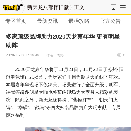
新天龙八部怀旧版
正文
专区首页
最新资讯
最强攻略
官方公告
多家顶级品牌助力2020天龙嘉年华 更有明星
助阵
作者：网络
2020-11-13 17:29:49
0
2020天龙嘉年华将于11月21日，11月22日于苏州•阳
澄电竞馆正式揭幕，为玩家们开启为期两天的线下狂欢。
本届嘉年华现场不仅舞美、场景进行了全面升级，胡军、
许嵩等超多明星大咖也将莅临现场为大家带来精彩的表
演。除此之外，新天龙还将携手“曹操打车”、“朝天门火
锅”、“华硕”、“战马”等四大知名品牌为广大玩家献上专属
惊喜福利！