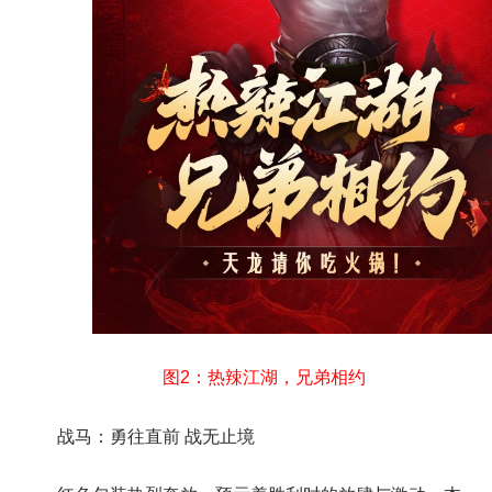
图2：热辣江湖，兄弟相约
战马：勇往直前 战无止境