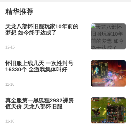
精华推荐
天龙八部怀旧服玩家10年前的
梦想 如今终于达成了
12-15
怀旧服上线几天 一次性封号
16330个 全游戏集体叫好
11-16
真全服第一黑狐狸2932裸资
值天价 天龙八部怀旧服
11-16