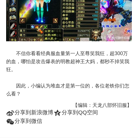
不信你看看经典服血量第一人至尊笑我狂，超300万
的血，哪怕是攻击爆表的明教超神王大妈，都秒不掉笑我
狂。
因此，小编认为堆血才是第一位的，各位老铁你们怎
么看？
【编辑：天龙八部怀旧服】
t
z
分享到新浪微博
分享到QQ空间
w
分享到微信