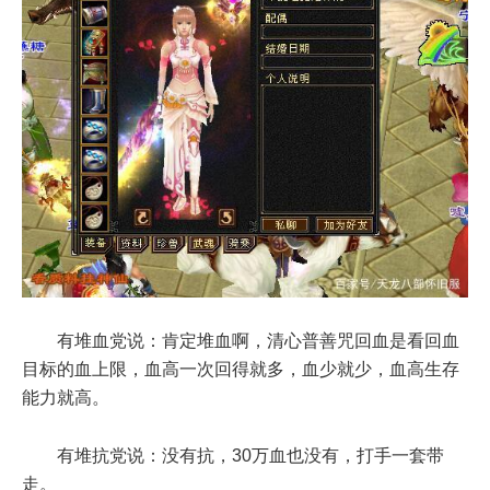
有堆血党说：肯定堆血啊，清心普善咒回血是看回血
目标的血上限，血高一次回得就多，血少就少，血高生存
能力就高。
有堆抗党说：没有抗，30万血也没有，打手一套带
走。