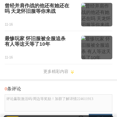
曾经并肩作战的他还有她还在
吗 天龙怀旧服等你来战
11-16
最惨玩家 怀旧服被全服追杀
有人等这天等了10年
11-16
更多精彩内容
0
条评论
评论赢取激活码/周边等奖励！加群了解详情224611913