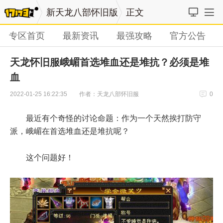
新天龙八部怀旧版
正文
专区首页
最新资讯
最强攻略
官方公告
天龙怀旧服峨嵋首选堆血还是堆抗？必须是堆
血
作者：天龙八部怀旧服
2022-01-25 16:22:35
0
最近有个奇怪的讨论命题：作为一个天然挨打防守
派，峨嵋在首选堆血还是堆抗呢？
这个问题好！