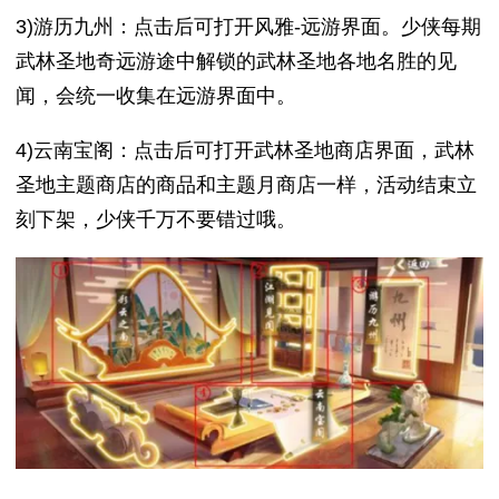
3)游历九州：点击后可打开风雅-远游界面。少侠每期
武林圣地奇远游途中解锁的武林圣地各地名胜的见
闻，会统一收集在远游界面中。
4)云南宝阁：点击后可打开武林圣地商店界面，武林
圣地主题商店的商品和主题月商店一样，活动结束立
刻下架，少侠千万不要错过哦。