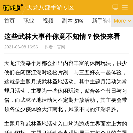
天龙八部手游专区
首页
职业
视频
副本攻略
新手资料
More
这些武林大事件你竟不知情？快快来看
2021-06-08 16:56
作者：官网
天龙江湖每个月都会推出内容丰富的休闲玩法，供少
侠们在闯荡江湖时轻松片刻，与三五好友一起体验，
这就是主题月或武林圣地活动。其中主题月活动为常
规月活动，主要为一些休闲玩法，贴合各个节日与习
俗，而武林圣地活动为不定期开放活动，其主要会带
领各位少侠体验大江南北，风景不同的江湖名胜。
主题月和武林圣地活动入口均为游戏主界面左上方的