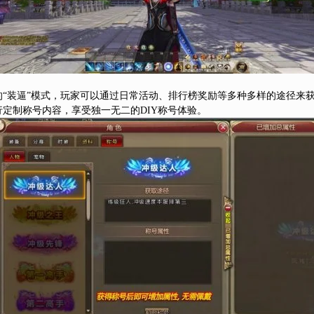
“装逼”模式，玩家可以通过日常活动、排行榜奖励等多种多样的途径来
定制称号内容，享受独一无二的DIY称号体验。