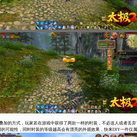
级叠加的方式，玩家若在游戏中获得了两款一样的时装，不必送人或者丢弃
的可能性，同时时装的等级越高会有漂亮的外观效果，快来DIY一件仅