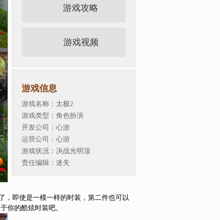
游戏攻略
游戏视频
游戏信息
游戏名称：
太极2
游戏类型：
角色扮演
开发公司：
心游
运营公司：
心游
游戏状况：
决战光明顶
责任编辑：
迷失
了，即使是一模一样的时装，第二件也可以
属于你的酷炫时装吧。