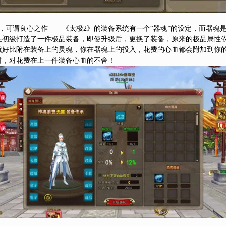
，可谓良心之作——《太极2》的装备系统有一个“器魂”的设定，而器魂
在初级打造了一件极品装备，即使升级后，更换了装备，原来的极品属性
就好比附在装备上的灵魂，你在器魂上的投入，花费的心血都会附加到你
时，对花费在上一件装备心血的不舍！