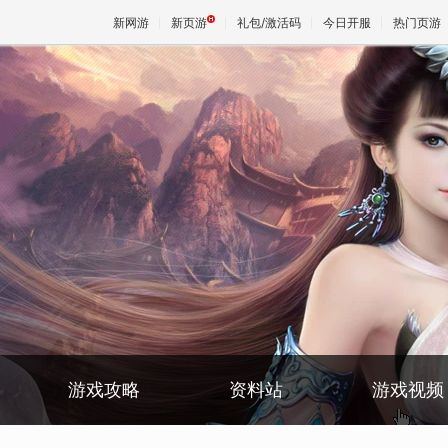
新网游
新页游
礼包/激活码
今日开服
热门页游
魔兽
天堂
王权与
游戏攻略
资料站
游戏视频