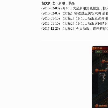
相关阅读：
新服
，
装备
(2018-02-08)
2月10日大区新服角色抢注，快
(2018-02-05)
《太极》密道过五关斩六将 装
(2018-01-15)
《太极2》1月13日新服延迟开
(2018-01-10)
《太极2》1月13日新服追风踏
(2017-12-25)
《太极2》今日新服，谁来称霸