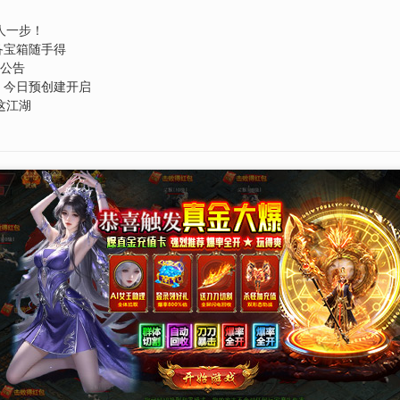
人一步！
备宝箱随手得
服公告
月 今日预创建开启
这江湖