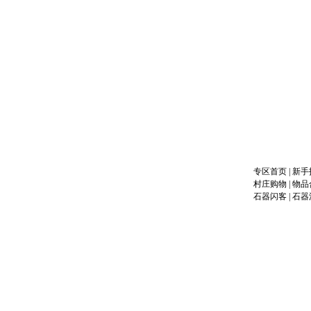
专区首页
|
新手
村庄购物
|
物品
石器闪客
|
石器