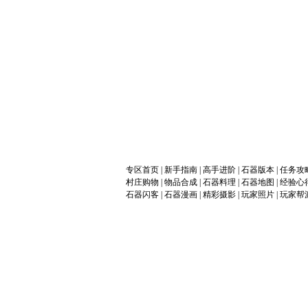
专区首页
|
新手指南
|
高手进阶
|
石器版本
|
任务攻
村庄购物
|
物品合成
|
石器料理
|
石器地图
|
经验心
石器闪客
|
石器漫画
|
精彩摄影
|
玩家照片
|
玩家帮