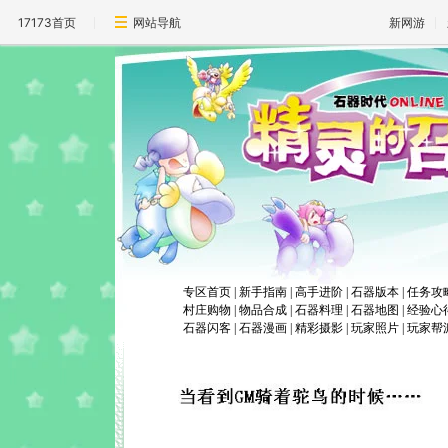
17173首页
网站导航
新网游
专区首页
|
新手指南
|
高手进阶
|
石器版本
|
任务攻
村庄购物
|
物品合成
|
石器料理
|
石器地图
|
经验心
石器闪客
|
石器漫画
|
精彩摄影
|
玩家照片
|
玩家帮