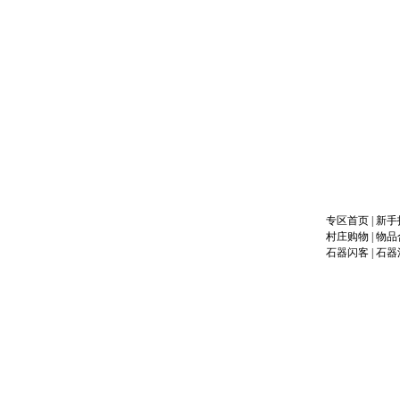
专区首页
|
新手
村庄购物
|
物品
石器闪客
|
石器