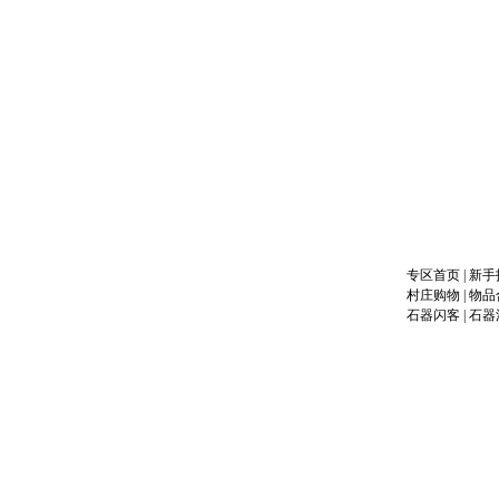
专区首页
|
新手
村庄购物
|
物品
石器闪客
|
石器