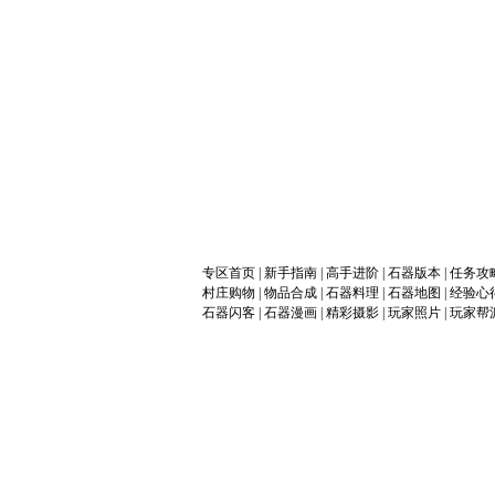
专区首页
|
新手指南
|
高手进阶
|
石器版本
|
任务攻
村庄购物
|
物品合成
|
石器料理
|
石器地图
|
经验心
石器闪客
|
石器漫画
|
精彩摄影
|
玩家照片
|
玩家帮