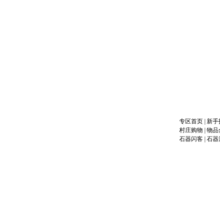
专区首页
|
新手
村庄购物
|
物品
石器闪客
|
石器