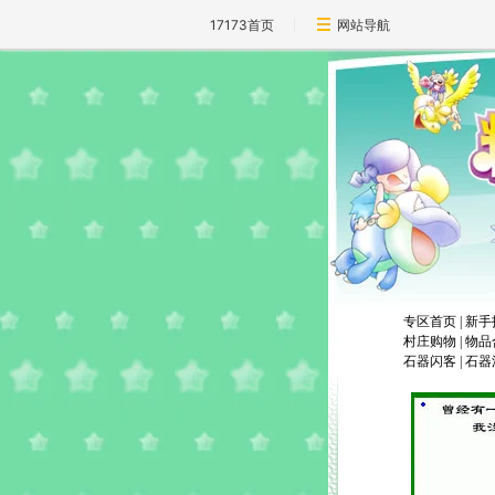
17173首页
网站导航
专区首页
|
新手
村庄购物
|
物品
石器闪客
|
石器