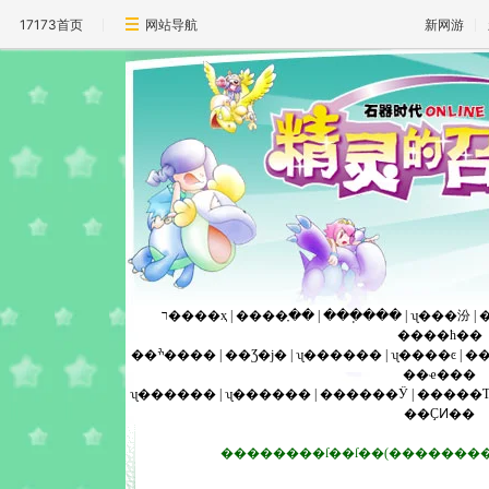
17173首页
网站导航
新网游
ר����ҳ
|
����ָ��
|
���ֽ���
|
ʯ���汾
|
����ħ��
��ׯ����
|
��Ʒ�ϳ�
|
ʯ������
|
ʯ����ͼ
|
��
��ҽ���
ʯ������
|
ʯ������
|
������Ӱ
|
�����
��ҪͶ��