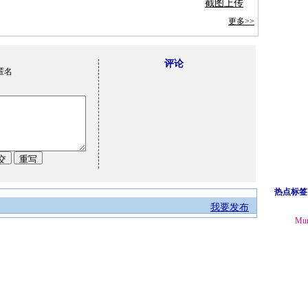
截图上传
更多>>
评论
匿名
热点标签
我要发布
Mu