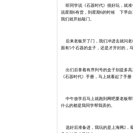
听同学说《石器时代》很好玩，就准备
说星期6有货，到星期6的时候 下早
我们就开始敲门。
后来老板开了门，我们冲进去就问老
面有5个石器的盒子，还是才开封的，
出们后拿着有序列号的盒子别提多高兴
《石器时代》手册，马上就看起了手册
中午放学后马上就跑到网吧要老板帮
什么的都是我同学帮我弄的。
选好后准备进，我玩的是上海网2，晕~~