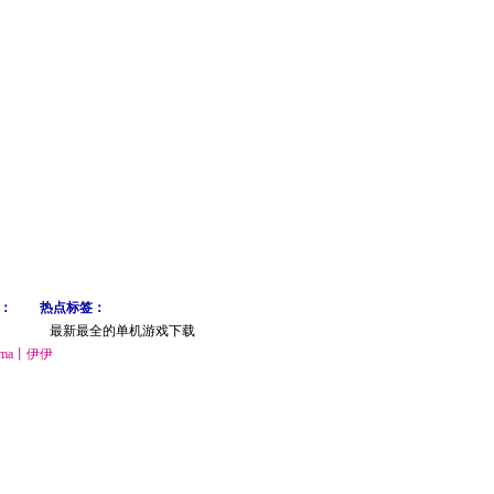
：
热点标签：
最新最全的单机游戏下载
ma丨伊伊