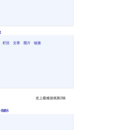
g
 栏目 文章 图片 链接
史上最难游戏第2辑
BBS