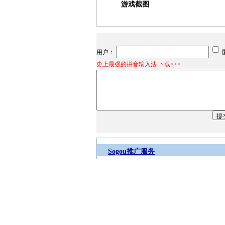
游戏截图
用户：
史上最强的拼音输入法 下载>>>
Sogou推广服务