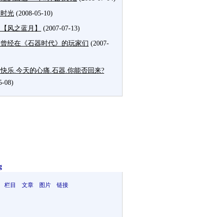
的时光
(2008-05-10)
的【风之蓝月】
(2007-07-13)
给曾经在《石器时代》的玩家们
(2007-
快乐.今天的心痛.石器.你能否回来?
5-08)
g
 栏目 文章 图片 链接