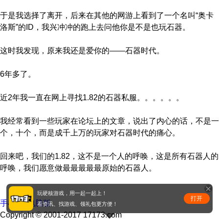
于是我选择了离开，后来在其他的网游上看到了一个名叫“奥卡
洛斯”的ID，我兴冲冲的跑上去问他你是不是也玩石器。
这时我发现，原来我还是爱你的——石器时代。
6年多了。
近2年我一直在网上寻找1.82的石器私服。。。。。。
我经常看到一些玩家在论坛上的文章，说出了内心的话，不是一
个，十个，而是成千上万的玩家对石器时代的痛心。
回来吧，我们的1.82，这不是一个人的呼唤，这是所有石器人的
呼唤，我们愿意做最最最最最原始的石器人。
玩硬核游戏，用一起一起上！
打开
手机版
|
电脑版
看资讯、找游戏、领礼包更方便！
Copyright © 2001-2017 17173.com