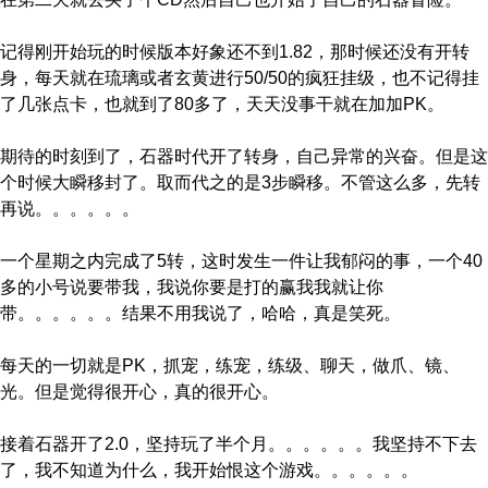
记得刚开始玩的时候版本好象还不到1.82，那时候还没有开转
身，每天就在琉璃或者玄黄进行50/50的疯狂挂级，也不记得挂
了几张点卡，也就到了80多了，天天没事干就在加加PK。
期待的时刻到了，石器时代开了转身，自己异常的兴奋。但是这
个时候大瞬移封了。取而代之的是3步瞬移。不管这么多，先转
再说。。。。。。
一个星期之内完成了5转，这时发生一件让我郁闷的事，一个40
多的小号说要带我，我说你要是打的赢我我就让你
带。。。。。。结果不用我说了，哈哈，真是笑死。
每天的一切就是PK，抓宠，练宠，练级、聊天，做爪、镜、
光。但是觉得很开心，真的很开心。
接着石器开了2.0，坚持玩了半个月。。。。。。我坚持不下去
了，我不知道为什么，我开始恨这个游戏。。。。。。