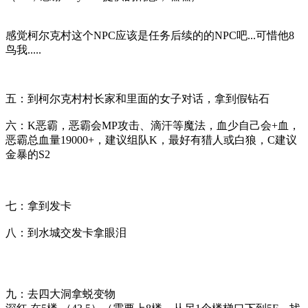
感觉柯尔克村这个NPC应该是任务后续的的NPC吧...可惜他8
鸟我.....
五：到柯尔克村村长家和里面的女子对话，拿到假钻石
六：K恶霸，恶霸会MP攻击、滴汗等魔法，血少自己会+血，
恶霸总血量19000+，建议组队K，最好有猎人或白狼，C建议
金暴的S2
七：拿到发卡
八：到水城交发卡拿眼泪
九：去四大洞拿蜕变物