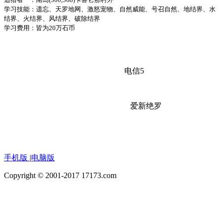
学习技能：遗忘、天罗地网、激怒宠物、自然威能、号召自然、地结界、水
结界、火结界、风结界、破除结界
学习费用：皆为20万石币
电信5
爱新绝罗
手机版
|
电脑版
Copyright © 2001-2017 17173.com