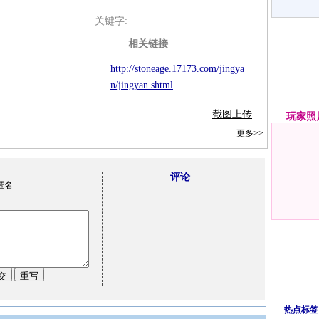
关键字:
相关链接
http://stoneage.17173.com/jingya
n/jingyan.shtml
截图上传
玩家
照
更多>>
评论
匿名
热点标签