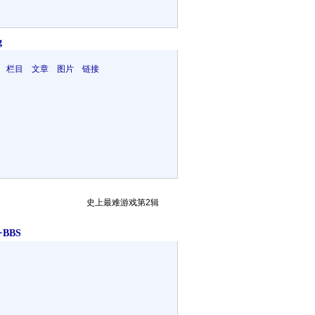
g
 栏目 文章 图片 链接
史上最难游戏第2辑
BBS