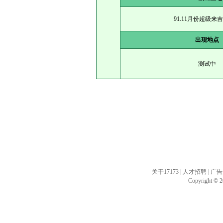
91.11月份超级来
出现地点
测试中
关于17173
|
人才招聘
|
广告
Copyright © 20