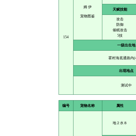
姆 伊
天赋技能
宠物图鉴
攻击
防御
催眠攻击
5技
154
一级出生地
霍村海底通路内(46
出现地点
测试中
编号
宠物名称
属性
地２水８