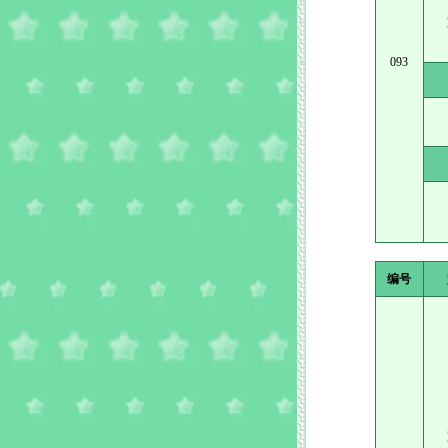
093
编号