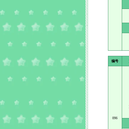
编号
096