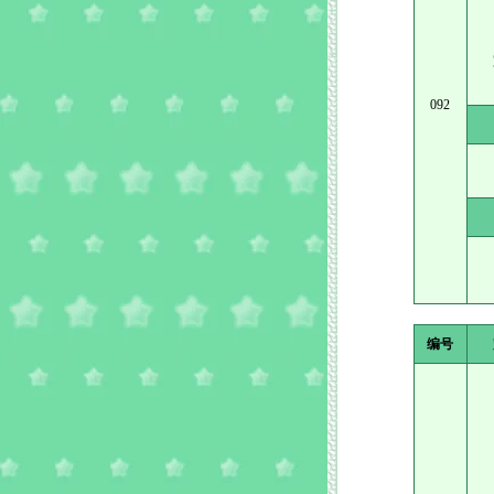
092
编号