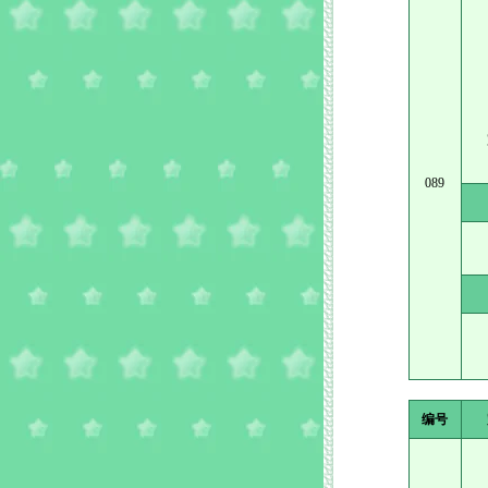
089
编号