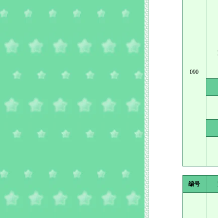
090
编号