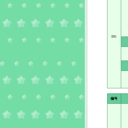
091
编号