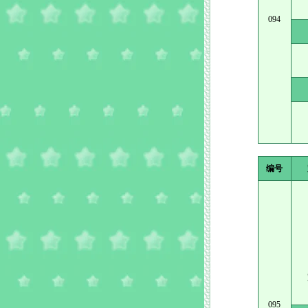
094
编号
095