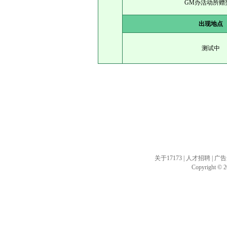
GM办活动所赠
出现地点
测试中
关于17173
|
人才招聘
|
广告
Copyright © 20