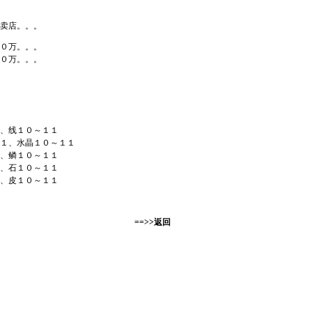
卖店。。。
０万。。。
０万。。。
、线１０～１１
１、水晶１０～１１
、鳞１０～１１
、石１０～１１
、皮１０～１１
==>>返回