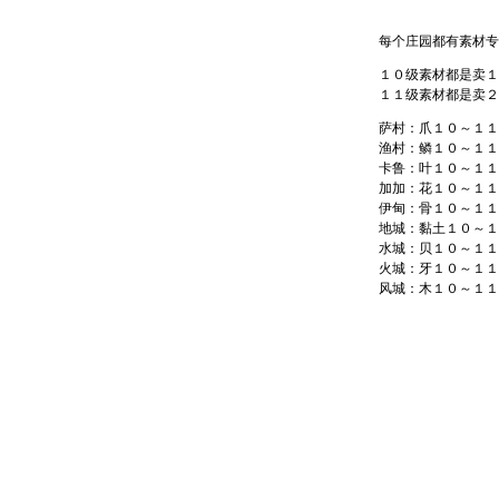
每个庄园都有素材专
１０级素材都是卖１
１１级素材都是卖２
萨村：爪１０～１１
渔村：鳞１０～１１
卡鲁：叶１０～１１
加加：花１０～１１
伊甸：骨１０～１１
地城：黏土１０～１
水城：贝１０～１１
火城：牙１０～１１
风城：木１０～１１