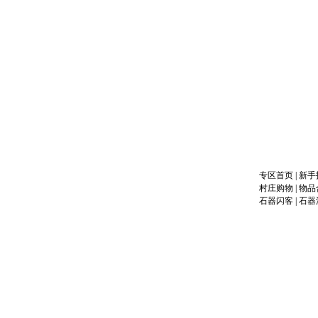
专区首页
|
新手
村庄购物
|
物品
石器闪客
|
石器