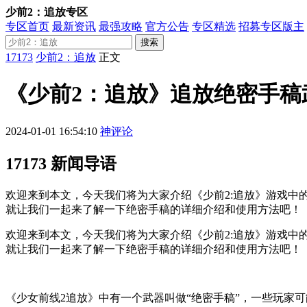
少前2：追放专区
专区首页
最新资讯
最强攻略
官方公告
专区精选
招募专区版主
搜索
17173
少前2：追放
正文
《少前2：追放》追放绝密手稿
2024-01-01 16:54:10
神评论
17173 新闻导语
欢迎来到本文，今天我们将为大家介绍《少前2:追放》游戏中
就让我们一起来了解一下绝密手稿的详细介绍和使用方法吧！
欢迎来到本文，今天我们将为大家介绍《少前2:追放》游戏中
就让我们一起来了解一下绝密手稿的详细介绍和使用方法吧！
《少女前线2追放》中有一个武器叫做“绝密手稿”，一些玩家