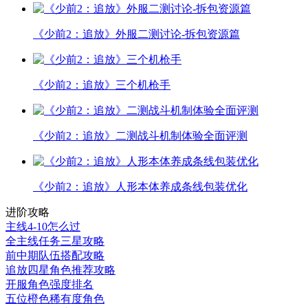
《少前2：追放》外服二测讨论-拆包资源篇
《少前2：追放》三个机枪手
《少前2：追放》二测战斗机制体验全面评测
《少前2：追放》人形本体养成条线包装优化
进阶攻略
主线4-10怎么过
全主线任务三星攻略
前中期队伍搭配攻略
追放四星角色推荐攻略
开服角色强度排名
五位橙色稀有度角色