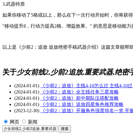
3.武器特质
如果你移动了5格或以上，那么在下一次行动开始时，你将获得
"移动提升ll，行动力提高2格。增益效果。" 的意思是移动
以上是《少前2：追放 追放绝密手稿武器介绍》这篇文章能帮助
关于
少女前线2,少前2追放,重要武器,绝密
(2024-01-01)
《少前2：追放》主线4-10怎么过 主线4-10
(2024-01-01)
《少前2：追放》全主线任务三星攻略
(2024-01-01)
《少前2：追放》前中期队伍搭配攻略
(2024-01-01)
《少前2：追放》追放四星角色推荐攻略
(2023-12-30)
《少前2：追放》开服角色强度排名一览 开
网页
新闻