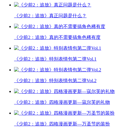
《少前2：追放》真正问题是什么？
《少前2：追放》真的不需要搞角色稀有度
《少前2：追放》特别表情包第二弹Vol.1
《少前2：追放》特别表情包第二弹Vol.2
《少前2：追放》四格漫画更新—寇尔芙的礼物
《少前2：追放》四格漫画更新—万圣节的装扮