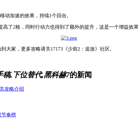
移动加速的效果，持续1个回合。
能力提高了2格，同时行动力也得到了额外的提升，这是一个增益效
到大家，更多攻略请关17173《少前2：追放》社区。
手稿,下位替代,黑科赫7
的新闻
过关攻略介绍
服节奏榜