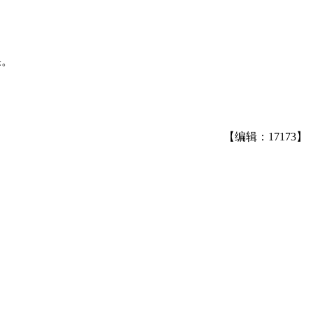
果。
【编辑：17173】