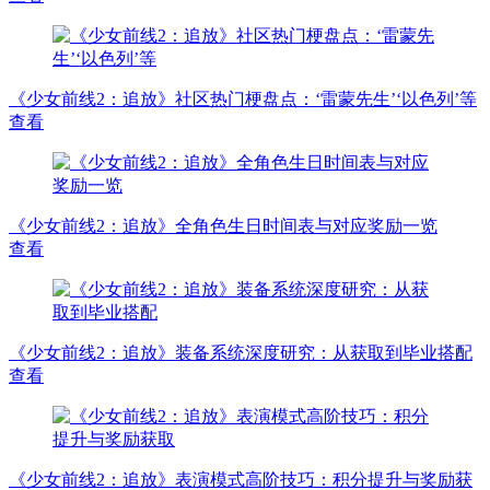
《少女前线2：追放》社区热门梗盘点：‘雷蒙先生’‘以色列’等
查看
《少女前线2：追放》全角色生日时间表与对应奖励一览
查看
《少女前线2：追放》装备系统深度研究：从获取到毕业搭配
查看
《少女前线2：追放》表演模式高阶技巧：积分提升与奖励获