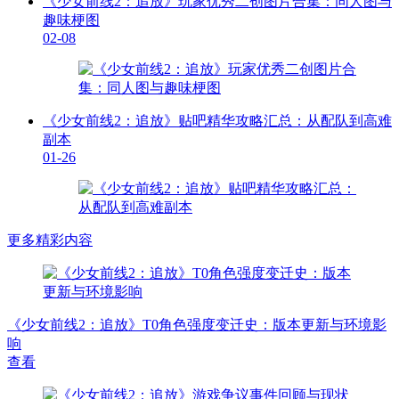
《少女前线2：追放》玩家优秀二创图片合集：同人图与
趣味梗图
02-08
《少女前线2：追放》贴吧精华攻略汇总：从配队到高难
副本
01-26
更多精彩内容
《少女前线2：追放》T0角色强度变迁史：版本更新与环境影
响
查看