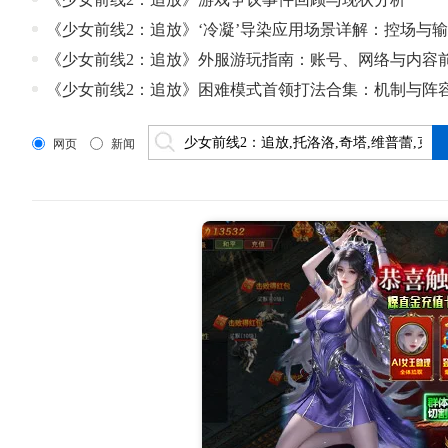
《少女前线2：追放》‘冷凝’导染应用场景详解：控场与
《少女前线2：追放》外服游玩指南：账号、网络与内容
《少女前线2：追放》困难模式首领打法合集：机制与阵
网页
新闻