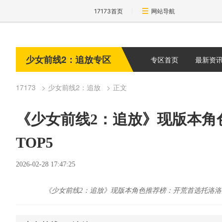
17173首页
网站导航
少女前线2：追放专区
专区首页
最新资
17173
少女前线2：追放
正文
《少女前线2：追放》现版本角
TOP5
2026-02-28 17:47:25
《少女前线2：追放》现版本角色推荐榜：开荒首选托洛洛