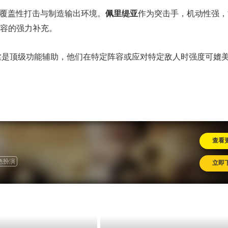
覆盖性打击与制造输出环境。
佩里缇亚
作为突击手，机动性强，
容的强力补充。
是顶级功能辅助，他们在特定阵容或应对特定敌人时强度可媲美T
查看
色扮演
立即