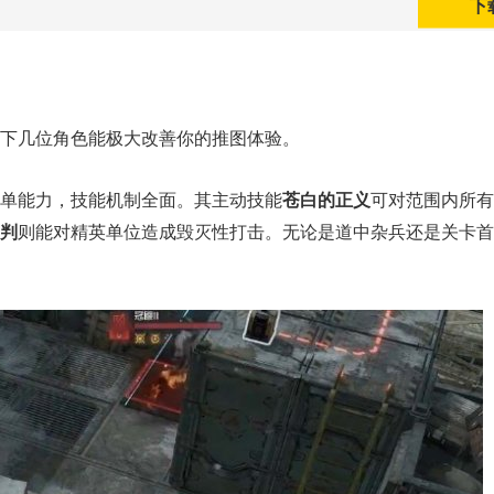
下
下几位角色能极大改善你的推图体验。
单能力，技能机制全面。其主动技能
苍白的正义
可对范围内所有
判
则能对精英单位造成毁灭性打击。无论是道中杂兵还是关卡首