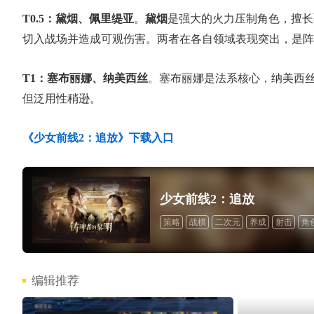
T0.5：黛烟、佩里缇亚
。
黛烟
是强大的火力压制角色，擅长
切入战场并造成可观伤害。两者在各自领域表现突出，是阵
T1：塞布丽娜、纳美西丝
。塞布丽娜是法系核心，纳美西丝
但泛用性稍逊。
《少女前线2：追放》下载入口
少女前线2：追放
策略
战棋
二次元
养成
射击
角
编辑推荐