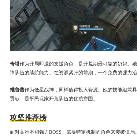
奇塔
作为开局即送的支援角色，是开荒期最可靠的奶妈。她
障队伍的续航能力。在资源紧张的前期，一个免费的强力治
维普蕾
作为低星战神，同样值得投入资源。她的技能组兼具
贡献，是平民玩家开荒队伍的优质拼图。
攻坚推荐榜
面对高难本和强力BOSS，需要特定机制的角色来突破僵局