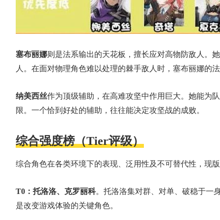
塞布丽娜
则是法系输出的天花板，擅长应对高物防敌人。她
人。在面对物理角色难以处理的棘手敌人时，塞布丽娜的法
纳美西丝
作为顶级辅助，在高难攻坚中作用巨大。她能为队
限。一个恰到好处的辅助，往往能决定攻坚战的成败。
综合强度榜（Tier评级）
综合角色在各类环境下的表现、泛用性及不可替代性，现版
T0：托洛洛、克罗丽科
。托洛洛集对群、对单、破稳于一
是改变游戏体验的关键角色。