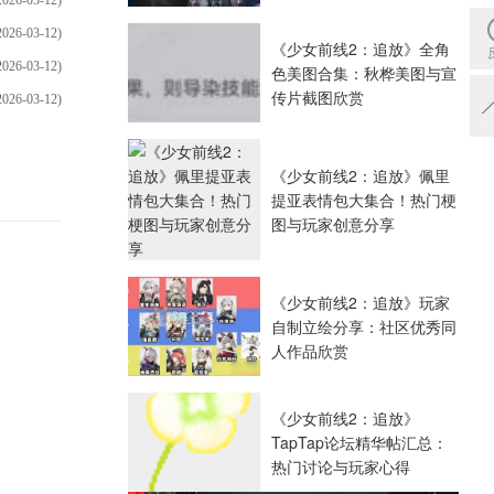
2026-03-12)
《少女前线2：追放》全角
2026-03-12)
色美图合集：秋桦美图与宣
传片截图欣赏
2026-03-12)
《少女前线2：追放》佩里
提亚表情包大集合！热门梗
图与玩家创意分享
《少女前线2：追放》玩家
自制立绘分享：社区优秀同
人作品欣赏
《少女前线2：追放》
TapTap论坛精华帖汇总：
热门讨论与玩家心得