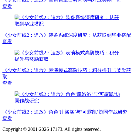
查看
《少女前线2：追放》装备系统深度研究：从获取到毕业搭配
查看
《少女前线2：追放》表演模式高阶技巧：积分提升与奖励获
取
查看
《少女前线2：追放》角色‘库洛洛’与‘可露凯’协同作战研究
查看
Copyright © 2001-2026 17173. All rights reserved.