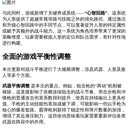
与此同时，游戏新增了关键养成系统——
“心智回路”
。该系统
为人形提供了超越常规等级与技能之外的强化路径。通过激活
和升级心智回路中的不同节点，可以显著提升人形的特定属性
或赋予其额外的战斗能力。这一系统为角色培养带来了更深的
策略维度，玩家需要根据人形的定位和队伍需求，有针对性地
进行构建。
全面的游戏平衡性调整
本次更新对战斗平衡进行了大规模调整，涉及武器、人形及敌
人等多个方面。
武器平衡调整
是本次的重点。例如，狙击枪的“再动”机制被
移除，这直接影响了依赖连续狙击的战斗节奏。突击步枪和冲
锋枪的普通攻击伤害系数得到提升，使其在持续输出上更具价
值。手枪的主动技能伤害加成被下调，可能影响一些以手枪为
核心的爆发套路。霰弹枪则获得了稳定性和弹片数量的加强，
增强了其近身压制力。这些改动意味着玩家需要重新评估各类
武器在阵容中的作用。