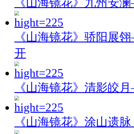
《山海镜花》九州安澜
《山海镜花》骄阳展翎
开
《山海镜花》清影皎月
《山海镜花》涂山遗脉