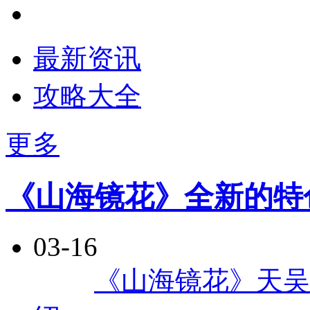
最新资讯
攻略大全
更多
《山海镜花》全新的特
03-16
每日
《山海镜花》天吴