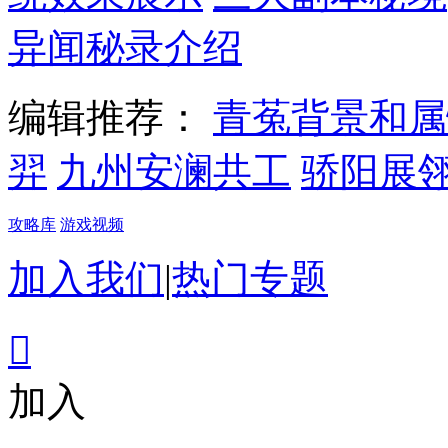
异闻秘录介绍
编辑推荐：
青菟背景和属
羿
九州安澜共工
骄阳展
攻略库
游戏视频
加入我们
|
热门专题

加入