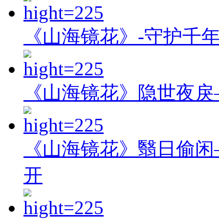
《山海镜花》-守护千
《山海镜花》隐世夜戾
《山海镜花》翳日偷闲
开