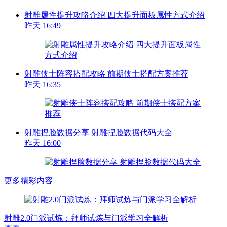
射雕属性提升攻略介绍 四大提升面板属性方式介绍
昨天 16:49
射雕侠士阵容搭配攻略 前期侠士搭配方案推荐
昨天 16:35
射雕捏脸数据分享 射雕捏脸数据代码大全
昨天 16:00
更多精彩内容
射雕2.0门派试炼：拜师试炼与门派学习全解析