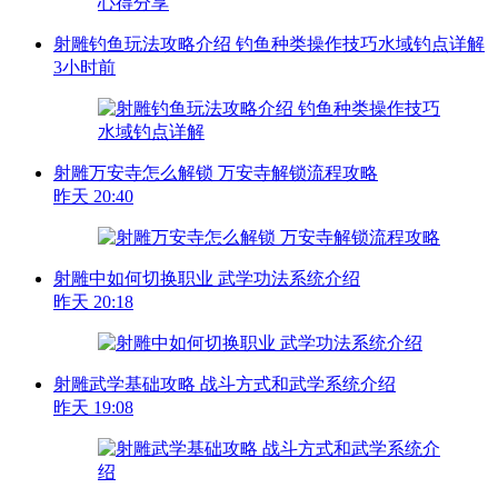
射雕钓鱼玩法攻略介绍 钓鱼种类操作技巧水域钓点详解
3小时前
射雕万安寺怎么解锁 万安寺解锁流程攻略
昨天 20:40
射雕中如何切换职业 武学功法系统介绍
昨天 20:18
射雕武学基础攻略 战斗方式和武学系统介绍
昨天 19:08