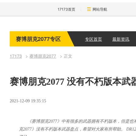
17173首页
网站导航
赛博朋克2077专区
专区首页
最新资讯
17173
赛博朋克2077
正文
赛博朋克2077 没有不朽版本
2021-12-09 19:35:15
《赛博朋克2077》中有很多的武器拥有不朽版本，但是也
克2077》没有不朽版本武器盘点，希望对大家有所帮助。 DR12类