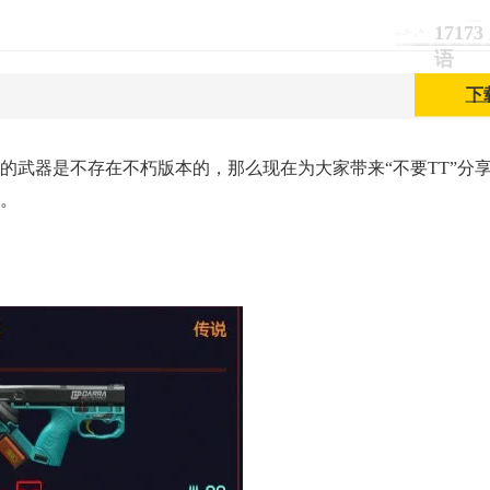
1717
语
下
有的武器是不存在不朽版本的，那么现在为大家带来“不要TT”分
助。