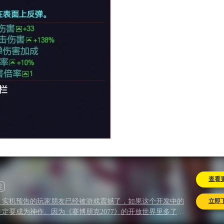
查看
界
立即
7》实机预告的玩家朋友已经被游戏震撼了，如果这个开发中的
定要成为神作。因为《赛博朋克2077》的开放世界里多了以
友们会发现，我们所在的这个夜之城是活的，它在运作，而我