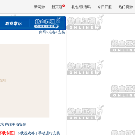
新网游
新页游
礼包/激活码
今日开服
热门页游
向导>准备>安装
魔兽
天堂
王权与
下载客户端手动安装
下载专区】
下载游戏补丁手动进行安装