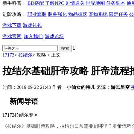
新手科普：
BD搭配
了解NPC
剧情通关
世界地图
任务副本
通
进阶攻略：
职业套装
装备强化
物品掉落
宠物系统
限定任务
公
游戏下载
游戏礼包
游戏官网
|
加入我们
|
游戏论坛

17173
>
拉结尔
>
攻略
>
正文
拉结尔基础肝帝攻略 肝帝流程
时间：2019-09-22 21:43
作者：
小仙女的特儿
来源：
游民星空
新闻导语
17173拉结尔专区
《拉结尔》基础肝帝攻略，拉结尔日常需要刷哪里？肝帝流程