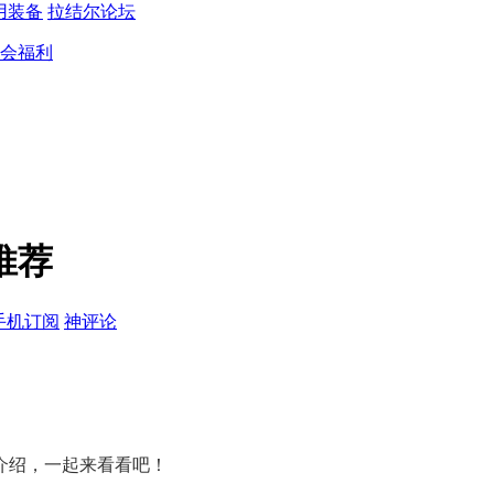
用装备
拉结尔论坛
会福利
推荐
手机订阅
神评论
介绍，一起来看看吧！