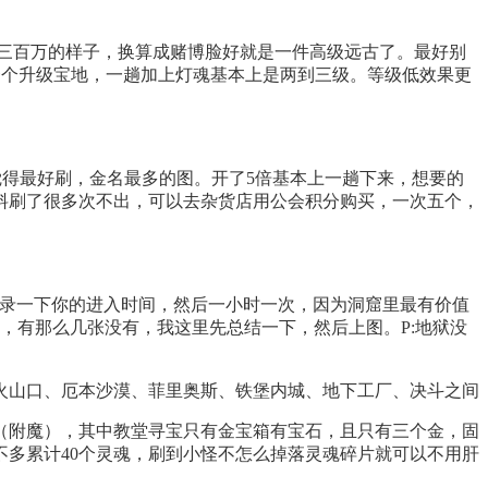
三百万的样子，换算成赌博脸好就是一件高级远古了。最好别
一个升级宝地，一趟加上灯魂基本上是两到三级。等级低效果更
觉得最好刷，金名最多的图。开了5倍基本上一趟下来，想要的
料刷了很多次不出，可以去杂货店用公会积分购买，一次五个，
录一下你的进入时间，然后一小时一次，因为洞窟里最有价值
，有那么几张没有，我这里先总结一下，然后上图。P:地狱没
山口、厄本沙漠、菲里奥斯、铁堡内城、地下工厂、决斗之间
附魔），其中教堂寻宝只有金宝箱有宝石，且只有三个金，固
多累计40个灵魂，刷到小怪不怎么掉落灵魂碎片就可以不用肝