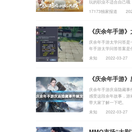
玩的职业不适合自己哦
17173独家报道
20
《庆余年手游》
庆余年手游太学问答是
年手游太学问答答案是
未知
2022-03-27
《庆余年手游》
庆余年手游庆庙隐藏事
感受这段余年故事，游
带大家了解一下吧。
未知
2022-03-27
MMO市场“大