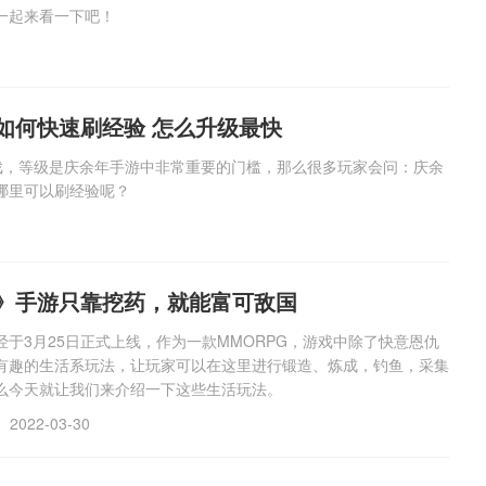
一起来看一下吧！
如何快速刷经验 怎么升级最快
游戏，等级是庆余年手游中非常重要的门槛，那么很多玩家会问：庆余
哪里可以刷经验呢？
》手游只靠挖药，就能富可敌国
于3月25日正式上线，作为一款MMORPG，游戏中除了快意恩仇
有趣的生活系玩法，让玩家可以在这里进行锻造、炼成，钓鱼，采集
么今天就让我们来介绍一下这些生活玩法。
2022-03-30