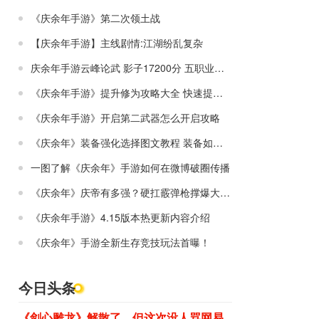
《庆余年手游》第二次领土战
【庆余年手游】主线剧情:江湖纷乱复杂
庆余年手游云峰论武 影子17200分 五职业单奶过
《庆余年手游》提升修为攻略大全 快速提升修为
《庆余年手游》开启第二武器怎么开启攻略
《庆余年》装备强化选择图文教程 装备如何强化
一图了解《庆余年》手游如何在微博破圈传播
《庆余年》庆帝有多强？硬扛霰弹枪撑爆大宗师
《庆余年手游》4.15版本热更新内容介绍
《庆余年》手游全新生存竞技玩法首曝！
今日头条
《剑心雕龙》解散了，但这次没人骂网易