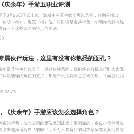
《庆余年》手游五职业评测
经于3月25日正式上线，游戏中有五种武器可以选择，分别是输出
、辅助（琴）、坦克（棍）位，可以说是各具特色。小编作为测试服
讲解一下这些武器的特点与用法。
28
专属伙伴玩法，这里有没有你熟悉的面孔？
余年最具特色的代表了，通过伙伴系统，我们将会有机会得到大家五
中耳熟能详的角色的支持，那这个玩法具体是怎样的呢，下面就让我
22-03-28
，《庆余年》手游应该怎么选择角色？
有各的特色，彼此之间的定位差别还是非常明显的，各位小伙伴可以
程度来选择适合自己的职业，千万不要盲目的追求颜值或者其他导致