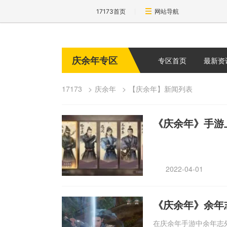
17173首页
网站导航
庆余年专区
专区首页
最新资
17173
庆余年
【庆余年】新闻列表
《庆余年》手游
2022-04-01
《庆余年》余年
在庆余年手游中余年志