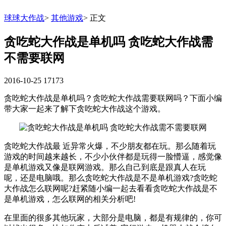
球球大作战
>
其他游戏
>
正文
贪吃蛇大作战是单机吗 贪吃蛇大作战需
不需要联网
2016-10-25
17173
贪吃蛇大作战是单机吗？贪吃蛇大作战需要联网吗？下面小编
带大家一起来了解下贪吃蛇大作战这个游戏。
贪吃蛇大作战最 近异常火爆，不少朋友都在玩。那么随着玩
游戏的时间越来越长，不少小伙伴都是玩得一脸懵逼，感觉像
是单机游戏又像是联网游戏。那么自己到底是跟真人在玩
呢，还是电脑哦。那么贪吃蛇大作战是不是单机游戏?贪吃蛇
大作战怎么联网呢?赶紧随小编一起去看看贪吃蛇大作战是不
是单机游戏，怎么联网的相关分析吧!
在里面的很多其他玩家，大部分是电脑，都是有规律的，你可