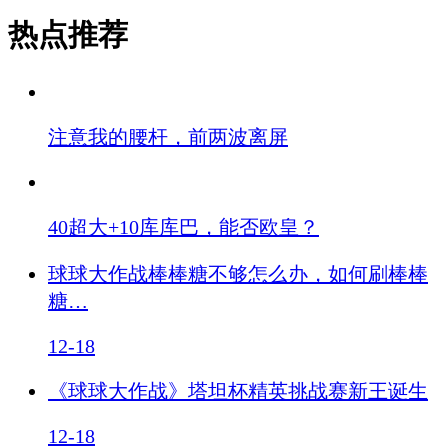
热点推荐
注意我的腰杆，前两波离屏
40超大+10库库巴，能否欧皇？
球球大作战棒棒糖不够怎么办，如何刷棒棒
糖…
12-18
《球球大作战》塔坦杯精英挑战赛新王诞生
12-18