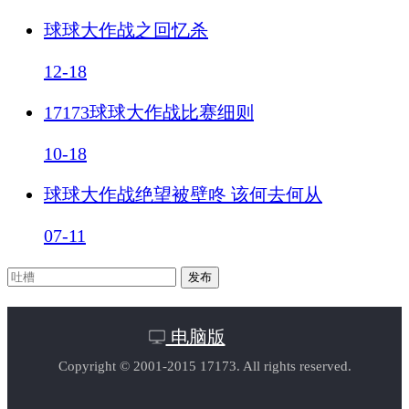
球球大作战之回忆杀
12-18
17173球球大作战比赛细则
10-18
球球大作战绝望被壁咚 该何去何从
07-11
电脑版
Copyright © 2001-2015 17173. All rights reserved.