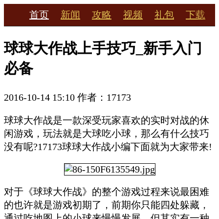
首页
新闻
攻略
视频
礼包
下载
球球大作战上手技巧_新手入门
必备
2016-10-14 15:10
作者：17173
球球大作战是一款深受玩家喜欢的实时对战的休
闲游戏，玩法就是大球吃小球，那么有什么技巧
没有呢?17173球球大作战小编下面就为大家带来!
对于《球球大作战》的整个游戏过程来说最困难
的也许就是游戏初期了，前期你只能四处躲藏，
通过吃地图上的小球来慢慢发展，但其实有一种