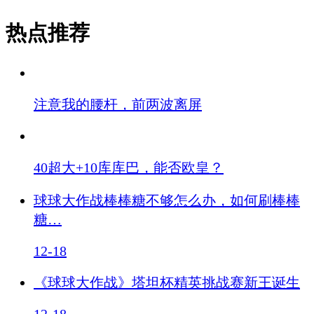
热点推荐
注意我的腰杆，前两波离屏
40超大+10库库巴，能否欧皇？
球球大作战棒棒糖不够怎么办，如何刷棒棒
糖…
12-18
《球球大作战》塔坦杯精英挑战赛新王诞生
12-18