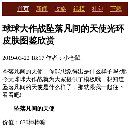
首页
新闻
攻略
视频
礼包
下载
球球大作战坠落凡间的天使光环
皮肤图鉴欣赏
2019-03-22 18:17
作者：小仓鼠
坠落凡间的天使，你能想象得出是什么样子吗?那
今天球球大作战就为大家提供了模板哦，想知道
坠落凡间的天使是什么样子，那就跟我一起往下
看看吧!
坠落凡间的天使
价值：630棒棒糖