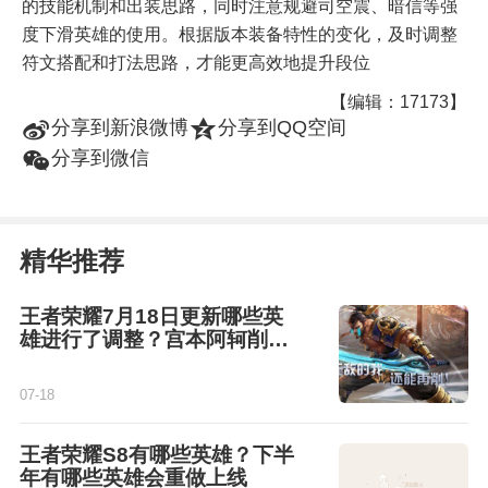
的技能机制和出装思路，同时注意规避司空震、暗信等强
度下滑英雄的使用。根据版本装备特性的变化，及时调整
符文搭配和打法思路，才能更高效地提升段位
【编辑：17173】
t
z
分享到新浪微博
分享到QQ空间
w
分享到微信
精华推荐
王者荣耀7月18日更新哪些英
雄进行了调整？宫本阿轲削弱
姜子牙调整
07-18
王者荣耀S8有哪些英雄？下半
年有哪些英雄会重做上线