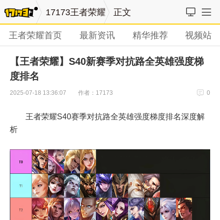
17173王者荣耀
正文
王者荣耀首页
最新资讯
精华推荐
视频站
【王者荣耀】S40新赛季对抗路全英雄强度梯
度排名
作者：17173
2025-07-18 13:36:07
0
王者荣耀S40赛季对抗路全英雄强度梯度排名深度解
析