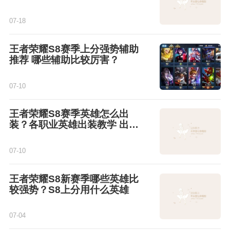
07-18
王者荣耀S8赛季上分强势辅助
推荐 哪些辅助比较厉害？
07-10
王者荣耀S8赛季英雄怎么出
装？各职业英雄出装教学 出装
小技巧
07-10
王者荣耀S8新赛季哪些英雄比
较强势？S8上分用什么英雄
07-04