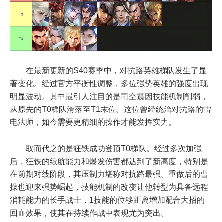
在最新更新的S40赛季中，对抗路英雄梯队发生了显
著变化。经过官方平衡性调整，多位强势英雄的强度出现
明显波动。其中最引人注目的是司空震因技能机制削弱，
从原先的T0梯队滑落至T1末位。这位曾经统治对抗路的雷
电法师，如今需要更精细的操作才能发挥实力。
取而代之的是狂铁成功登顶T0梯队。经过多次加强
后，狂铁的续航能力和爆发伤害都达到了新高度，特别是
在前期对线阶段，其压制力堪称对抗路最强。重做后的曹
操也迎来强势崛起，技能机制的改变让他转型为具备远程
消耗能力的长手战士，1技能的位移距离增加配合大招的
回血效果，使其在持续作战中表现尤为突出。