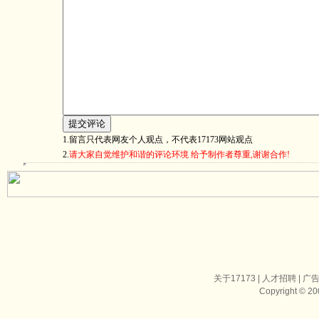
1.留言只代表网友个人观点，不代表17173网站观点
2.
请大家自觉维护和谐的评论环境 给予制作者尊重,谢谢合作!
关于17173
|
人才招聘
|
广
Copyright © 200